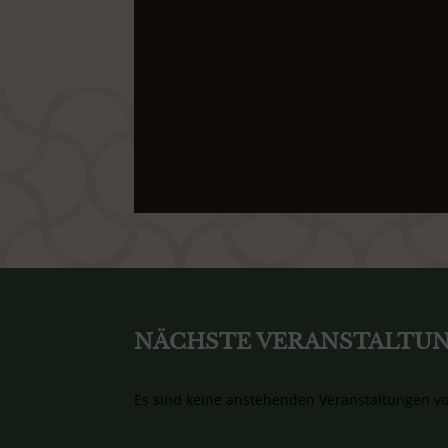
NÄCHSTE VERANSTALTU
Es sind keine anstehenden Veranstaltungen v