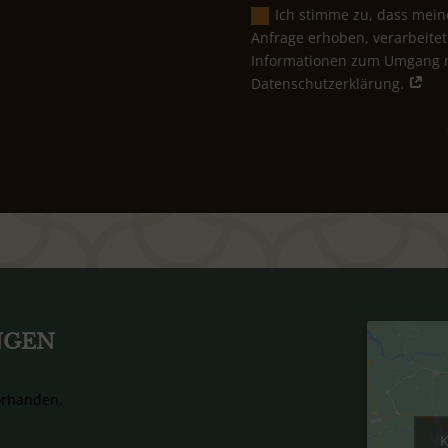
Ich stimme zu, dass mei
Anfrage erhoben, verarbeitet
Informationen zum Umgang mi
Datenschutzerklärung.
NGEN
orhanden.
K