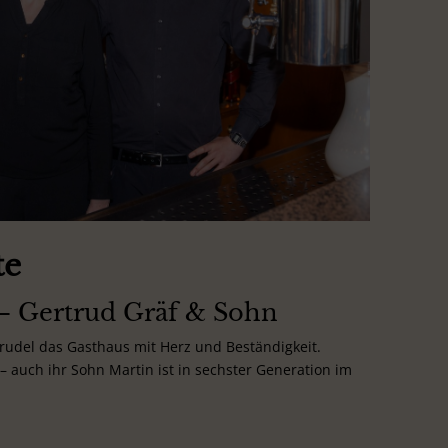
te
 – Gertrud Gräf & Sohn
Trudel das Gasthaus mit Herz und Beständigkeit.
– auch ihr Sohn Martin ist in sechster Generation im