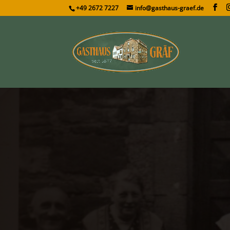
+49 2672 7227
info@gasthaus-graef.de