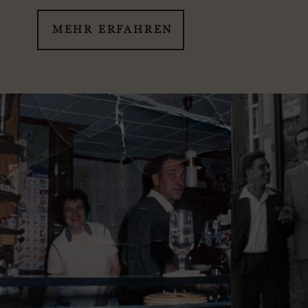
MEHR ERFAHREN