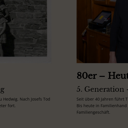
80er – Heu
ig
5. Generation
rau Hedwig. Nach Josefs Tod
Seit über 40 Jahren führt 
er fort.
Bis heute in Familienhand 
Familiengeschäft.