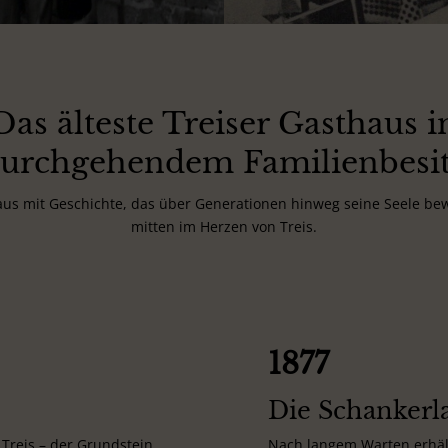
Das älteste Treiser Gasthaus i
urchgehendem Familienbesi
aus mit Geschichte, das über Generationen hinweg seine Seele bew
mitten im Herzen von Treis.
1877
Die Schankerl
 Treis – der Grundstein
Nach langem Warten erhält