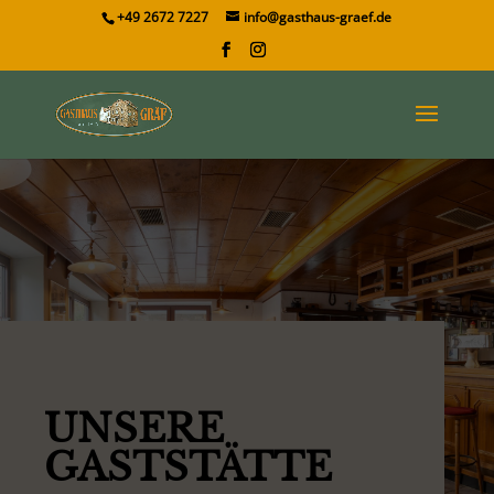
+49 2672 7227
info@gasthaus-graef.de
UNSERE
GASTSTÄTTE