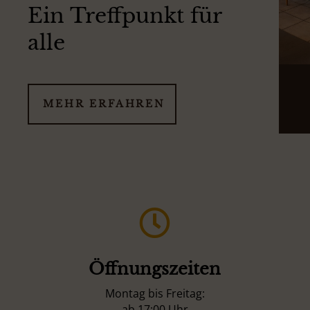
Ein Treffpunkt für
alle
MEHR ERFAHREN

Öffnungszeiten
Montag bis Freitag:
ab 17:00 Uhr