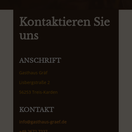
Kontaktieren Sie
uns
ANSCHRIFT
Gasthaus Gräf
Lisbergstraße 2
56253 Treis-Karden
KONTAKT
info@gasthaus-graef.de
+49 2672 7227